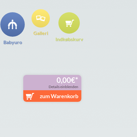
Galleri
Indkøbskurv
Babyuro
0,00
€
Details einblenden
zum Warenkorb