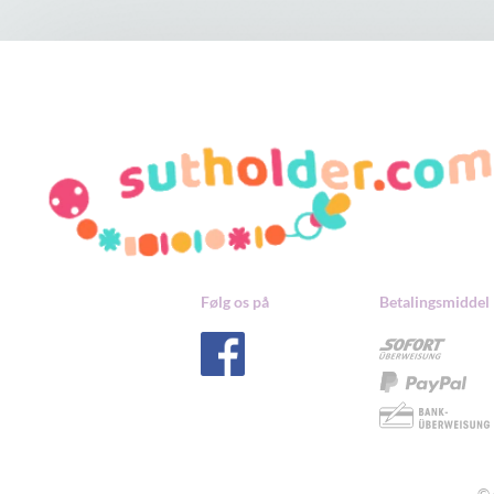
Følg os på
Betalingsmiddel
© 