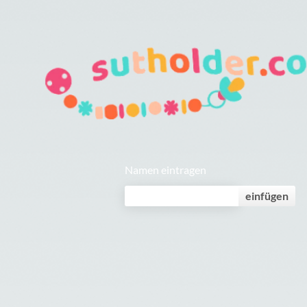
Namen eintragen
einfügen