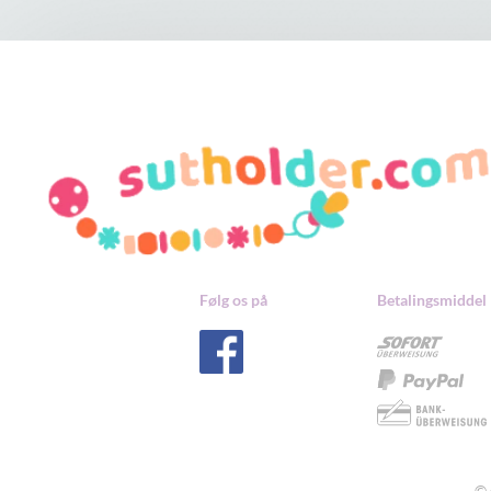
Følg os på
Betalingsmiddel
© 