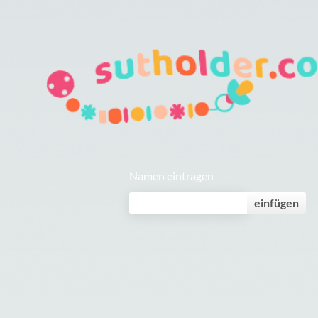
Namen eintragen
einfügen