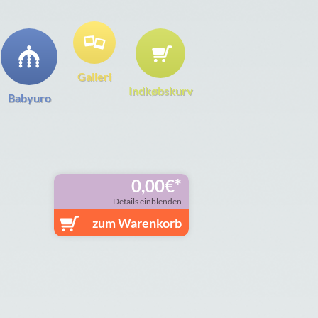
Galleri
Indkøbskurv
Babyuro
0,00
€
Details einblenden
zum Warenkorb